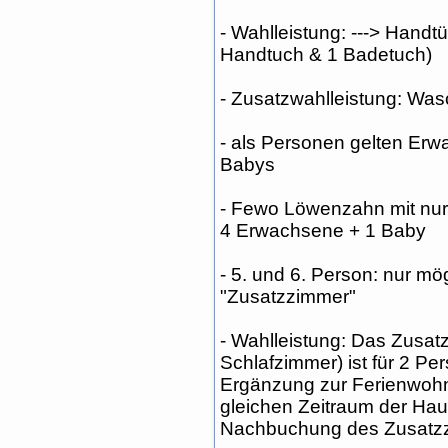
- Wahlleistung: ---> Hand
Handtuch & 1 Badetuch)
- Zusatzwahlleistung: Wa
- als Personen gelten Erw
Babys
- Fewo Löwenzahn mit nur 
4 Erwachsene + 1 Baby
- 5. und 6. Person: nur mö
"Zusatzzimmer"
- Wahlleistung: Das Zusat
Schlafzimmer) ist für 2 Pe
Ergänzung zur Ferienwoh
gleichen Zeitraum der Haup
Nachbuchung des Zusatzzi