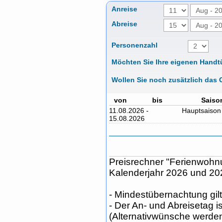
Anreise
Abreise
Personenzahl
Möchten Sie Ihre eigenen Handt
Wollen Sie noch zusätzlich das
von
bis
Saiso
11.08.2026 -
Hauptsaison
15.08.2026
Preisrechner "Ferienwohn
Kalenderjahr 2026 und 20
- Mindestübernachtung gilt
- Der An- und Abreisetag
(Alternativwünsche werden