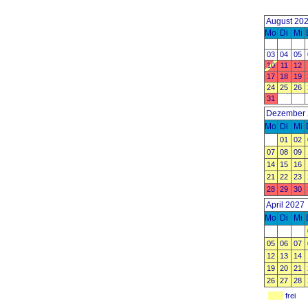
August 20
Mo
Di
Mi
03
04
05
10
11
12
17
18
19
24
25
26
31
Dezember 
Mo
Di
Mi
01
02
07
08
09
14
15
16
21
22
23
28
29
30
April 2027
Mo
Di
Mi
05
06
07
12
13
14
19
20
21
26
27
28
frei