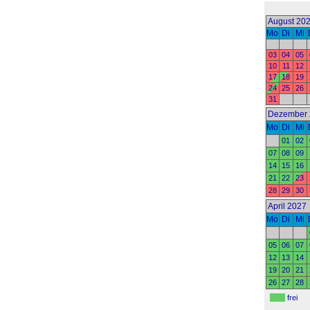
August 20
Mo
Di
Mi
03
04
05
10
11
12
17
18
19
24
25
26
31
Dezember 
Mo
Di
Mi
01
02
07
08
09
14
15
16
21
22
23
28
29
30
April 2027
Mo
Di
Mi
05
06
07
12
13
14
19
20
21
26
27
28
frei