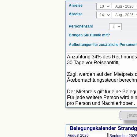
Anreise
Abreise
Personenzahl
Bringen Sie Hunde mit?
Aufbettungen für zusätzliche Personen
Anzahlung 34% des Rechnungsbe
30 Tage vor Reiseantritt.
Zzgl. werden auf den Mietpreis
Ãœbernachtungssteuer berechn
Der Mietpreis gilt für eine Bele
Für jede weitere Person wird ei
pro Person und Nacht erhoben.
Belegungskalender Strand
August 2026
September 202